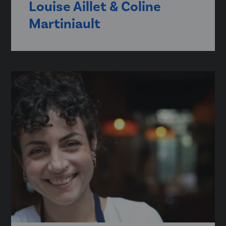
Louise Aillet & Coline
Martiniault