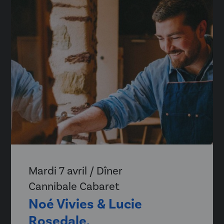
Mardi 7 avril / Dîner
Cannibale Cabaret
Noé Vivies & Lucie
Rosedale,