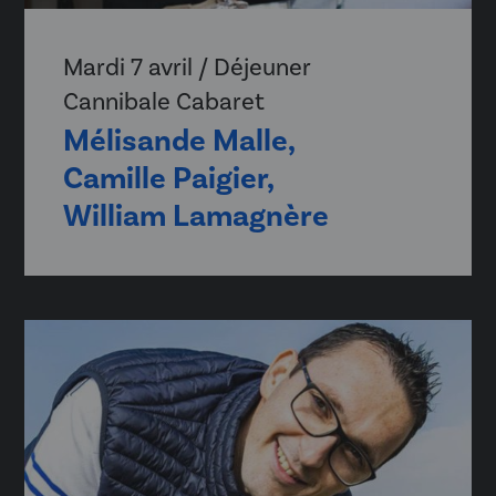
Mardi 7 avril / Déjeuner
Cannibale Cabaret
Mélisande Malle,
Camille Paigier,
William Lamagnère