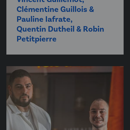
Clémentine Guillois &
Pauline Iafrate,
Quentin Dutheil & Robin
Petitpierre