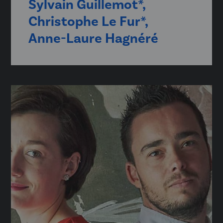
Sylvain Guillemot*,
Christophe Le Fur*,
Anne-Laure Hagnéré